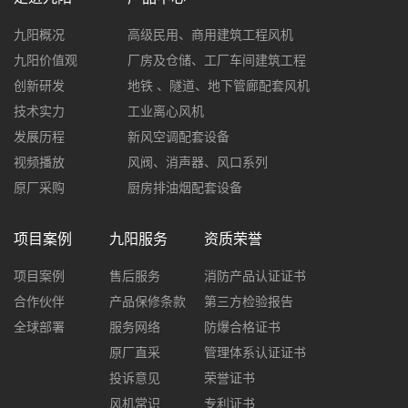
九阳概况
高级民用、商用建筑工程风机
九阳价值观
厂房及仓储、工厂车间建筑工程
创新研发
地铁 、隧道、地下管廊配套风机
技术实力
工业离心风机
发展历程
新风空调配套设备
视频播放
风阀、消声器、风口系列
原厂采购
厨房排油烟配套设备
项目案例
九阳服务
资质荣誉
项目案例
售后服务
消防产品认证证书
合作伙伴
产品保修条款
第三方检验报告
全球部署
服务网络
防爆合格证书
原厂直采
管理体系认证证书
投诉意见
荣誉证书
风机常识
专利证书