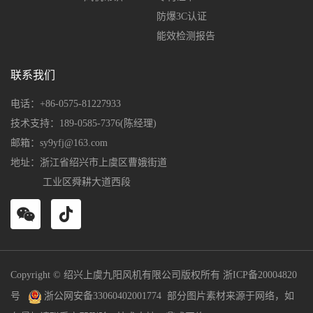
防爆3C认证
能效检测报告
联系我们
电话：+86-0575-81227933
技术支持：189-0585-7376(陈经理)
邮箱：sy9yfj@163.com
地址：浙江省绍兴市上虞区曹娥街道
工业区舜耕大道西段
Copyright © 绍兴上虞九阳风机有限公司版权所有
浙ICP备20004820
号
浙公网安备33060402001774
部分图片素材来源于网络，如