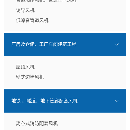
管道加压风机、管道正压风机
诱导风机
低噪音管道风机
厂房及仓储、工厂车间建筑工程
屋顶风机
壁式边墙风机
地铁 、隧道、地下管廊配套风机
离心式消防配套风机