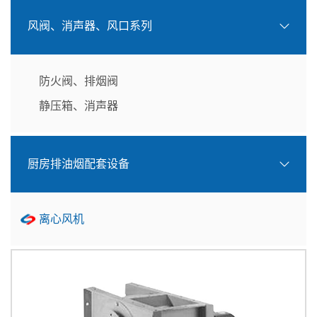
风阀、消声器、风口系列
防火阀、排烟阀
静压箱、消声器
厨房排油烟配套设备
离心风机