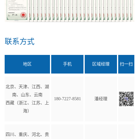
联系方式
地区
手机
区域经理
扫一扫
北京、天津、江西、湖
南、山东、云南
180-7227-8581
潘经理
西藏（浙江、江苏、上
海）
四川、重庆、河北、贵