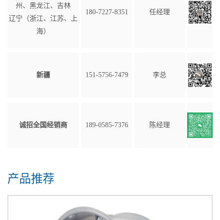
州、黑龙江、吉林
180-7227-8351
任经理
辽宁（浙江、江苏、上
海）
新疆
151-5756-7479
李总
诚招全国经销商
189-0585-7376
陈经理
产品推荐