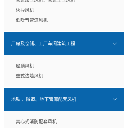
管道加压风机、管道正压风机
诱导风机
低噪音管道风机
厂房及仓储、工厂车间建筑工程
屋顶风机
壁式边墙风机
地铁 、隧道、地下管廊配套风机
离心式消防配套风机