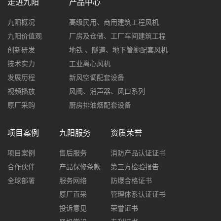
走进九阳
产品中心
九阳概况
高级民用、商用建筑工程风机
九阳价值观
厂房及仓储、工厂车间建筑工程
创新研发
地铁 、隧道、地下管廊配套风机
技术实力
工业离心风机
发展历程
新风空调配套设备
视频播放
风阀、消声器、风口系列
原厂采购
厨房排油烟配套设备
项目案例
九阳服务
资质荣誉
项目案例
售后服务
消防产品认证证书
合作伙伴
产品保修条款
第三方检验报告
全球部署
服务网络
防爆合格证书
原厂直采
管理体系认证证书
投诉意见
荣誉证书