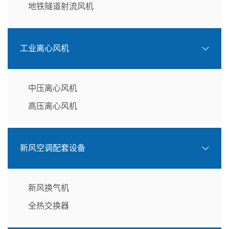
地铁隧道射流风机
工业离心风机
中压离心风机
高压离心风机
新风空调配套设备
新风换气机
全热交换器