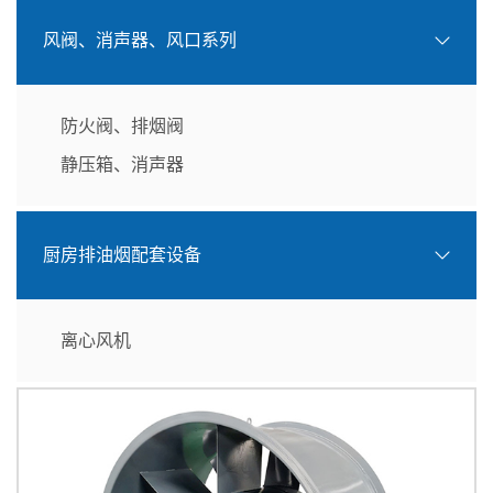
风阀、消声器、风口系列
防火阀、排烟阀
静压箱、消声器
厨房排油烟配套设备
离心风机