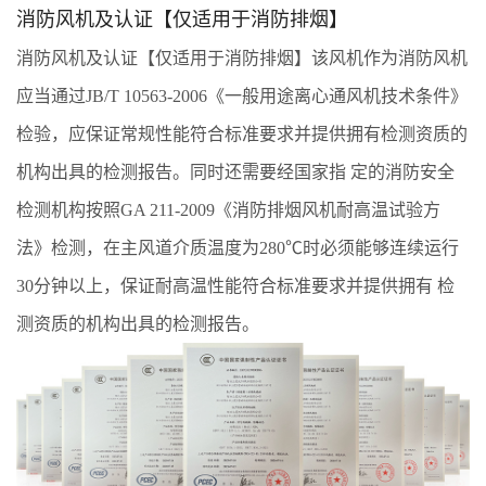
消防风机及认证【仅适用于消防排烟】
消防风机及认证【仅适用于消防排烟】该风机作为消防风机
应当通过JB/T 10563-2006《一般用途离心通风机技术条件》
检验，应保证常规性能符合标准要求并提供拥有检测资质的
机构出具的检测报告。同时还需要经国家指 定的消防安全
检测机构按照GA 211-2009《消防排烟风机耐高温试验方
法》检测，在主风道介质温度为280℃时必须能够连续运行
30分钟以上，保证耐高温性能符合标准要求并提供拥有 检
测资质的机构出具的检测报告。