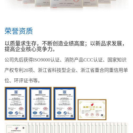
荣誉资质
以质量求生存，不断创造业绩高度；以新品求发展，
提高企业核心竞争力。
公司先后获得ISO9000认证、消防产品CCC认证、国家知识
产权专利20项、浙江省科技型企业、浙江省重合同重信用单
位、环评证书等。