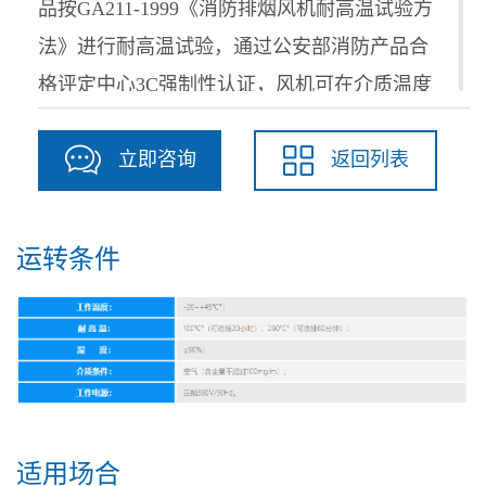
品按GA211-1999《消防排烟风机耐高温试验方
法》进行耐高温试验，通过公安部消防产品合
格评定中心3C强制性认证，风机可在介质温度
280℃高温条件下连续运转60min以上，100℃
立即咨询
返回列表
温度条件下连续20小时/次不损坏，该风机可实
现通风、排烟两用。
HTF（中低压）单速按叶轮直径分为3~16
运转条件
共19种规格，风量范围1600~140000m2/h，全
压范围50~1000Pa； HTF（中低压）双速按叶
轮直径分为5#~15#共13种规格，风量范围
3500~110000m3/h，全压范围
90~900Pa.HTF（中高压）单速按叶轮直径分为
3~14共16种规格，风量范围1600
适用场合