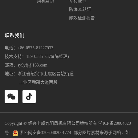
风机常识
专利证书
防爆3C认证
能效检测报告
联系我们
电话：+86-0575-81227933
技术支持：189-0585-7376(陈经理)
邮箱：sy9yfj@163.com
地址：浙江省绍兴市上虞区曹娥街道
工业区舜耕大道西段
Copyright © 绍兴上虞九阳风机有限公司版权所有
浙ICP备20004820
号
浙公网安备33060402001774
部分图片素材来源于网络，如