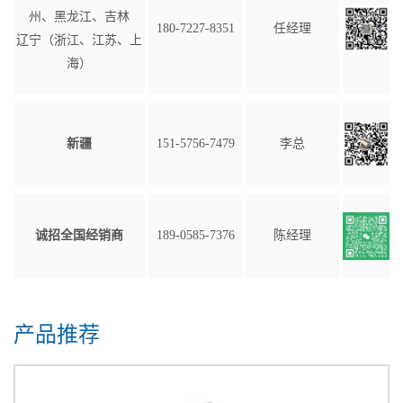
州、黑龙江、吉林
180-7227-8351
任经理
辽宁（浙江、江苏、上
海）
新疆
151-5756-7479
李总
诚招全国经销商
189-0585-7376
陈经理
产品推荐