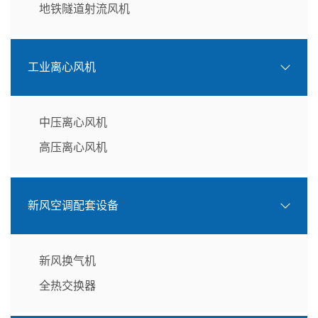
地铁隧道射流风机
工业离心风机
中压离心风机
高压离心风机
新风空调配套设备
新风换气机
全热交换器