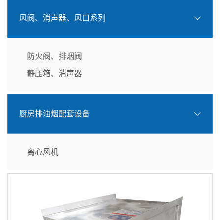
风阀、消声器、风口系列
防火阀、排烟阀
静压箱、消声器
厨房排油烟配套设备
离心风机