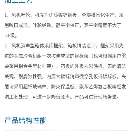
加工工艺
1．风机叶轮、机壳为优质镀锌钢板，全部模具化生产，采
用咬口成形，叶轮经动、静平衡校正，其平衡精度不大于
5.6级。
2．风机消声型箱体采用框架、箱板拼装设计，框架采用先
进的金属冷弯机组一次拉伸成型的钢框架（也可根据用户需
要采用铝合金型材框架），箱板的外板为彩涂板，表面清洁
美观、耐腐蚀性强，内层为镀锌消声微穿孔板或镀锌板，夹
层可采用超细玻璃棉、防火保温板、聚苯乙烯复合板等经发
泡工艺处理，可进一步降低噪声。产品可进行现场拆装。
产品结构性能