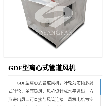
GDF型离心式管道风机
GDF型离心式管道风机，叶轮为前倾多翼
式叶轮，单面吸风，风机设计成水平进出，方
形进出风口可直接与风管连接。风机电机为空