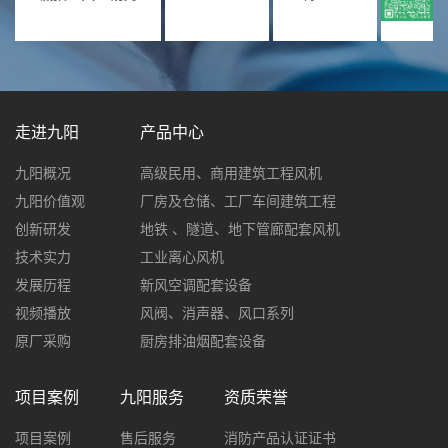
走进九阳
产品中心
九阳概况
高级民用、商用建筑工程风机
九阳价值观
厂房及仓储、工厂车间建筑工程
创新研发
地铁 、隧道、地下管廊配套风机
技术实力
工业离心风机
发展历程
新风空调配套设备
视频播放
风阀、消声器、风口系列
原厂采购
厨房排油烟配套设备
项目案例
九阳服务
资质荣誉
项目案例
售后服务
消防产品认证证书