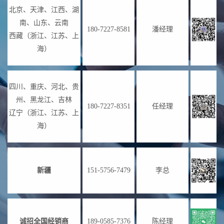
北京、天津、江西、湖
南、山东、云南
180-7227-8581
潘经理
西藏（浙江、江苏、上
海）
四川、重庆、河北、贵
州、黑龙江、吉林
180-7227-8351
任经理
辽宁（浙江、江苏、上
海）
新疆
151-5756-7479
李总
诚招全国经销商
189-0585-7376
陈经理