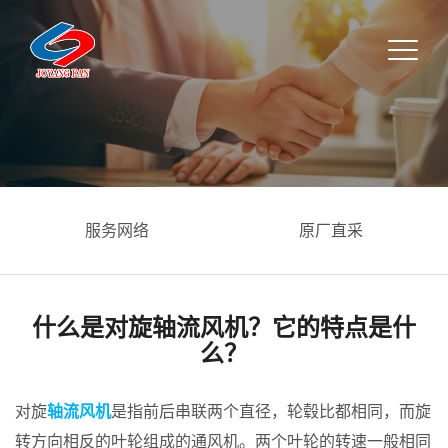
服务网络
原厂直采
什么是对旋轴流风机？它的特点是什
么？
对旋
轴流风机
是指前后串联两个直径，轮毂比都相同，而旋
转方向相反的叶轮组成的通风机。两个叶轮的转速一般相同