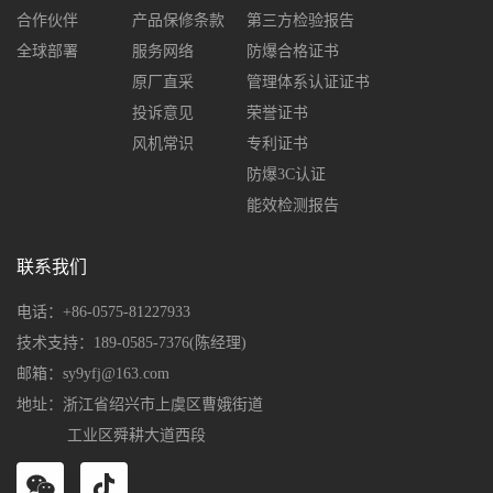
合作伙伴
产品保修条款
第三方检验报告
全球部署
服务网络
防爆合格证书
原厂直采
管理体系认证证书
投诉意见
荣誉证书
风机常识
专利证书
防爆3C认证
能效检测报告
联系我们
电话：+86-0575-81227933
技术支持：189-0585-7376(陈经理)
邮箱：sy9yfj@163.com
地址：浙江省绍兴市上虞区曹娥街道
工业区舜耕大道西段