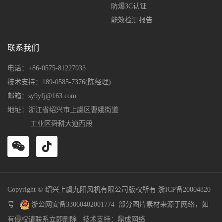
防爆3C认证
能效检测报告
联系我们
电话：+86-0575-81227933
技术支持：189-0585-7376(陈经理)
邮箱：sy9yfj@163.com
地址：浙江省绍兴市上虞区曹娥街道
工业区舜耕大道西段
Copyright © 绍兴上虞九阳风机有限公司版权所有
浙ICP备20004820
号
浙公网安备33060402001774
部分图片素材来源于网络，如
有侵权请联系立即删除 技术支持：
鼎成网络