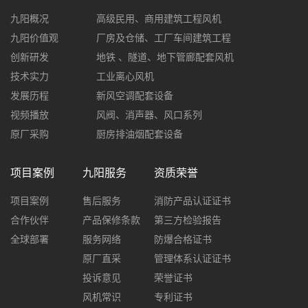
九阳概况
高级民用、商用建筑工程风机
九阳价值观
厂房及仓储、工厂车间建筑工程
创新研发
地铁 、隧道、地下管廊配套风机
技术实力
工业离心风机
发展历程
新风空调配套设备
视频播放
风阀、消声器、风口系列
原厂采购
厨房排油烟配套设备
项目案例
九阳服务
资质荣誉
项目案例
售后服务
消防产品认证证书
合作伙伴
产品保修条款
第三方检验报告
全球部署
服务网络
防爆合格证书
原厂直采
管理体系认证证书
投诉意见
荣誉证书
风机常识
专利证书