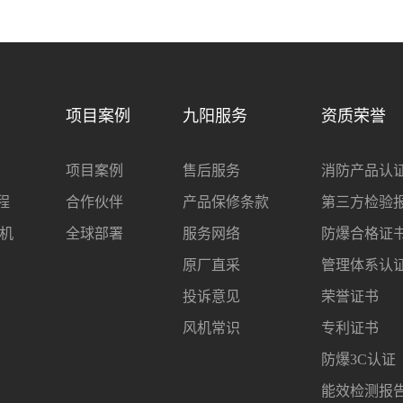
项目案例
九阳服务
资质荣誉
项目案例
售后服务
消防产品认
程
合作伙伴
产品保修条款
第三方检验
机
全球部署
服务网络
防爆合格证
原厂直采
管理体系认
投诉意见
荣誉证书
风机常识
专利证书
防爆3C认证
能效检测报