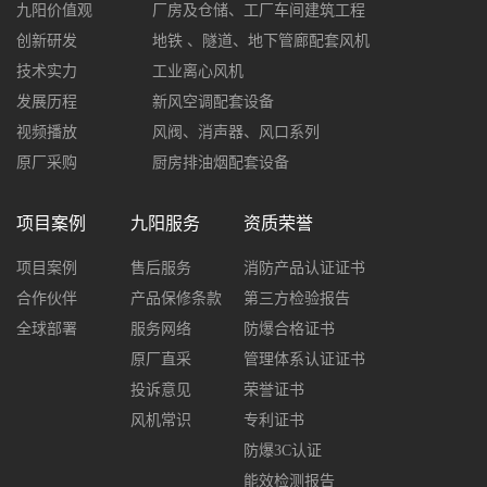
九阳价值观
厂房及仓储、工厂车间建筑工程
创新研发
地铁 、隧道、地下管廊配套风机
技术实力
工业离心风机
发展历程
新风空调配套设备
视频播放
风阀、消声器、风口系列
原厂采购
厨房排油烟配套设备
项目案例
九阳服务
资质荣誉
项目案例
售后服务
消防产品认证证书
合作伙伴
产品保修条款
第三方检验报告
全球部署
服务网络
防爆合格证书
原厂直采
管理体系认证证书
投诉意见
荣誉证书
风机常识
专利证书
防爆3C认证
能效检测报告