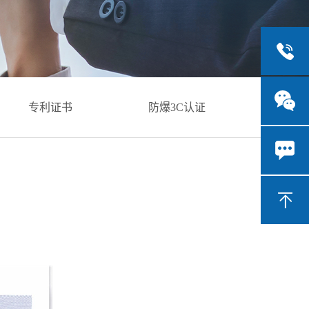
防爆3C认证
能效检测报告