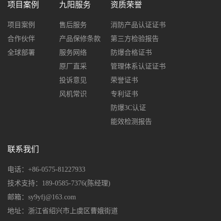
项目案例
九阳服务
资质荣誉
项目案例
售后服务
消防产品认证证书
合作伙伴
产品保修条款
第三方检验报告
全球部署
服务网络
防爆合格证书
原厂直采
管理体系认证证书
投诉意见
荣誉证书
风机常识
专利证书
防爆3C认证
能效检测报告
联系我们
电话：+86-0575-81227933
技术支持：189-0585-7376(陈经理)
邮箱：sy9yfj@163.com
地址：浙江省绍兴市上虞区曹娥街道