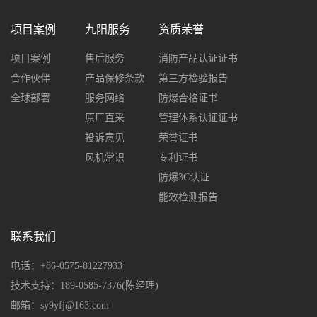
项目案例
九阳服务
资质荣誉
项目案例
售后服务
消防产品认证证书
合作伙伴
产品保修条款
第三方检验报告
全球部署
服务网络
防爆合格证书
原厂直采
管理体系认证证书
投诉意见
荣誉证书
风机常识
专利证书
防爆3C认证
能效检测报告
联系我们
电话：+86-0575-81227933
技术支持：189-0585-7376(陈经理)
邮箱：sy9yfj@163.com